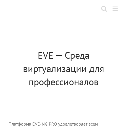
Skip
to
content
EVE — Среда
виртуализации для
профессионалов
Платформа EVE-NG PRO удовлетворяет всем