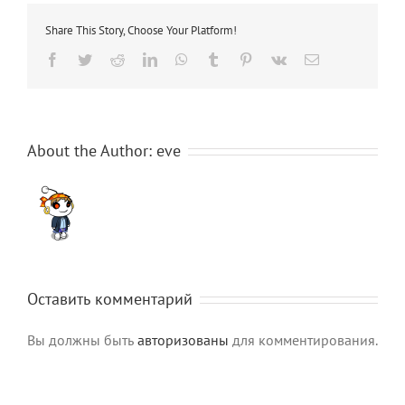
Share This Story, Choose Your Platform!
Facebook
Twitter
Reddit
LinkedIn
WhatsApp
Tumblr
Pinterest
Vk
Email
About the Author:
eve
Оставить комментарий
Вы должны быть
авторизованы
для комментирования.