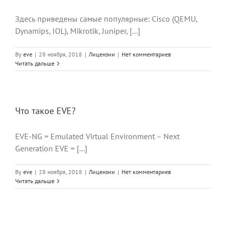
Здесь приведены самые популярные: Cisco (QEMU,
Dynamips, IOL), Mikrotik, Juniper, [...]
By
eve
|
28 ноября, 2018
|
Лицензии
|
Нет комментариев
Читать дальше
Что такое EVE?
EVE-NG = Emulated Virtual Environment – Next
Generation EVE = [...]
By
eve
|
28 ноября, 2018
|
Лицензии
|
Нет комментариев
Читать дальше