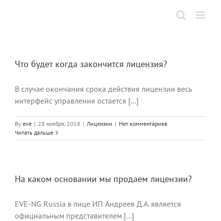
Skip
to
content
Что будет когда закончится лицензия?
В случае окончания срока действия лицензии весь
интерфейс управления остается [...]
By
eve
|
28 ноября, 2018
|
Лицензии
|
Нет комментариев
Читать дальше
На каком основании мы продаем лицензии?
EVE-NG Russia в лице ИП Андреев Д.А. является
официальным представителем [...]