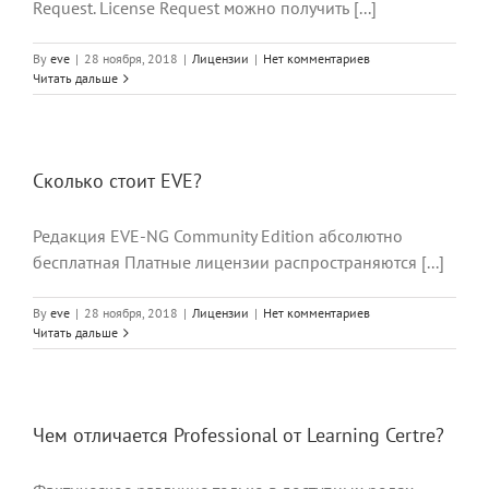
Request. License Request можно получить [...]
By
eve
|
28 ноября, 2018
|
Лицензии
|
Нет комментариев
Читать дальше
Сколько стоит EVE?
Редакция EVE-NG Community Edition абсолютно
бесплатная Платные лицензии распространяются [...]
By
eve
|
28 ноября, 2018
|
Лицензии
|
Нет комментариев
Читать дальше
Чем отличается Professional от Learning Certre?