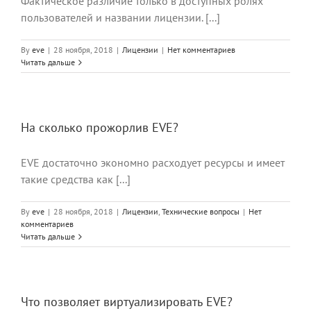
Фактическое различие только в доступных ролях
пользователей и названии лицензии. [...]
By
eve
|
28 ноября, 2018
|
Лицензии
|
Нет комментариев
Читать дальше
На сколько прожорлив EVE?
EVE достаточно экономно расходует ресурсы и имеет
такие средства как [...]
By
eve
|
28 ноября, 2018
|
Лицензии
,
Технические вопросы
|
Нет
комментариев
Читать дальше
Что позволяет виртуализировать EVE?